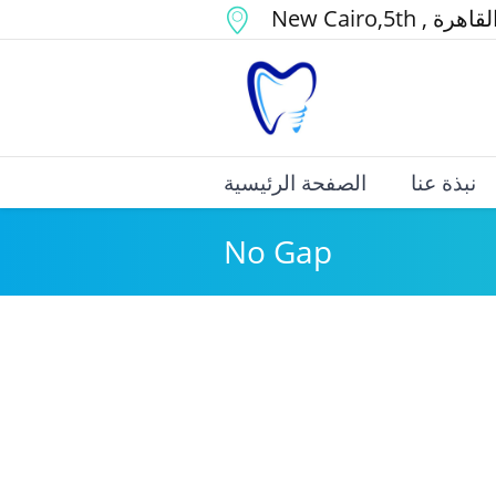
New Cairo
,5th
,
لقاهرة
نبذة عنا
الصفحة الرئيسية
No Gap