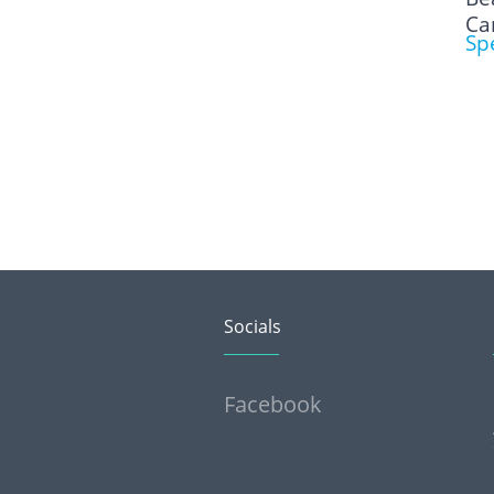
Ca
Sp
Socials
Facebook