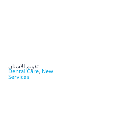
تقويم الاسنان
Dental Care
,
New
Services