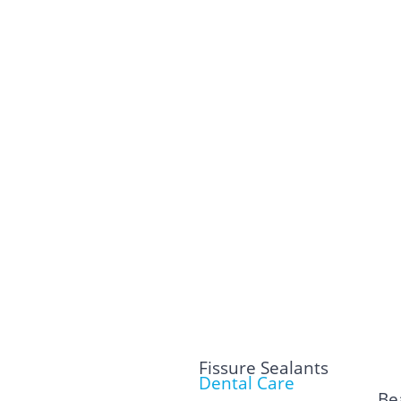
Fissure Sealants
Dental Care
Bea