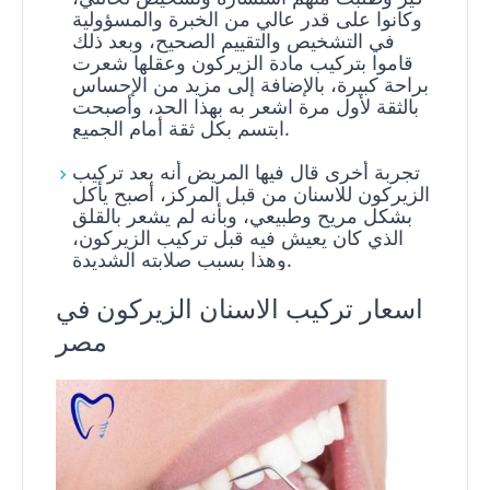
وكانوا على قدر عالي من الخبرة والمسؤولية
في التشخيص والتقييم الصحيح، وبعد ذلك
قاموا بتركيب مادة الزيركون وعقلها شعرت
براحة كبيرة، بالإضافة إلى مزيد من الإحساس
بالثقة لأول مرة اشعر به بهذا الحد، وأصبحت
ابتسم بكل ثقة أمام الجميع.
تجربة أخرى قال فيها المريض أنه بعد تركيب
الزيركون للاسنان من قبل المركز، أصبح يأكل
بشكل مريح وطبيعي، وبأنه لم يشعر بالقلق
الذي كان يعيش فيه قبل تركيب الزيركون،
وهذا بسبب صلابته الشديدة.
اسعار تركيب الاسنان الزيركون في
مصر