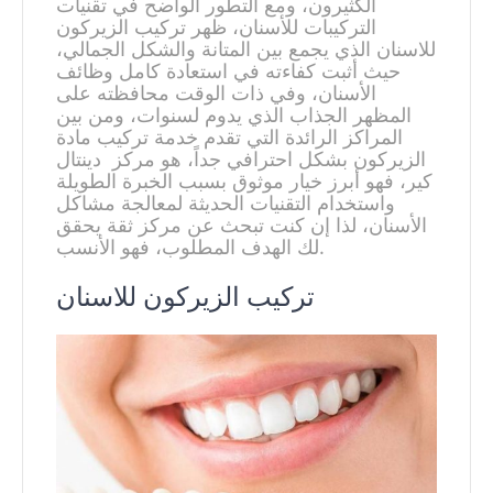
الكثيرون، ومع التطور الواضح في تقنيات
التركيبات للأسنان، ظهر تركيب الزيركون
للاسنان الذي يجمع بين المتانة والشكل الجمالي،
حيث أثبت كفاءته في استعادة كامل وظائف
الأسنان، وفي ذات الوقت محافظته على
المظهر الجذاب الذي يدوم لسنوات، ومن بين
المراكز الرائدة التي تقدم خدمة تركيب مادة
الزيركون بشكل احترافي جداً، هو مركز دينتال
كير، فهو أبرز خيار موثوق بسبب الخبرة الطويلة
واستخدام التقنيات الحديثة لمعالجة مشاكل
الأسنان، لذا إن كنت تبحث عن مركز ثقة يحقق
لك الهدف المطلوب، فهو الأنسب.
تركيب الزيركون للاسنان