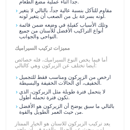
جداً اثناء عملية مضغ الطعام.
مقاوم للتآكل بنسبة عالية جداً، بالتالي لا يتغير
لونه بسرعة بل من الصعب أن يتغير لونه.
وتلك الأسباب كفيلة في وضعه ضمن قائمة
أنواع التراكيب الأفضل للأسنان من جميع
النواحي والجوانب.
مميزات تركيب السيراميك
أما فيما يخص النوع السيراميك، فله خصائص
أيضا تختلف عن الزيركون وهي كالتالي:
ارخص من الزيركون ومناسب فقط للتجميل
الخفيف، أي الحالات الخفيفة والبسيطة.
لا يتحمل فترة طويلة مثل الزيركون، الذي
تكون فترة تحمله أطول.
بالتالي ما سبق يوضح أن الزيركون هو الأفضل
من حيث العمر الطويل والقوة.
يعد تركيب الزيركون للاسنان هو الخيار الممتاز
لمن يبحث عن الجمال والقوة في آن واحد،