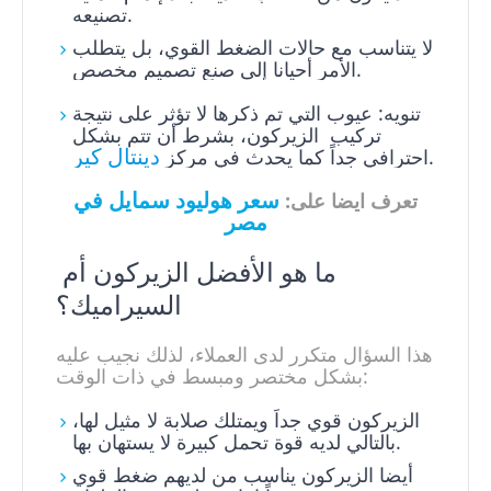
تصنيعه.
لا يتناسب مع حالات الضغط القوي، بل يتطلب
الأمر أحيانا إلى صنع تصميم مخصص.
تنويه: عيوب التي تم ذكرها لا تؤثر على نتيجة
تركيب الزيركون، بشرط أن تتم بشكل
دينتال كير
.
احترافي جداً كما يحدث في مركز
سعر هوليود سمايل في
تعرف ايضا على:
مصر
ما هو الأفضل الزيركون أم
السيراميك؟
هذا السؤال متكرر لدى العملاء، لذلك نجيب عليه
بشكل مختصر ومبسط في ذات الوقت:
الزيركون قوي جداً ويمتلك صلابة لا مثيل لها،
بالتالي لديه قوة تحمل كبيرة لا يستهان بها.
أيضا الزيركون يناسب من لديهم ضغط قوي