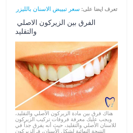
سعر تبييض الاسنان بالليزر
تعرف ايضا على:
الفرق بين الزيركون الاصلي
والتقليد
هناك فرق بين مادة الزيركون الأصلي والتقليد،
ويجب عليك معرفة فروقات تركيب الزيركون
للاسنان الأصلي والتقليد، حيث أنه يفرق جداً في
النتيجة النهائية لشكل الأسنان، فـ الزيركون