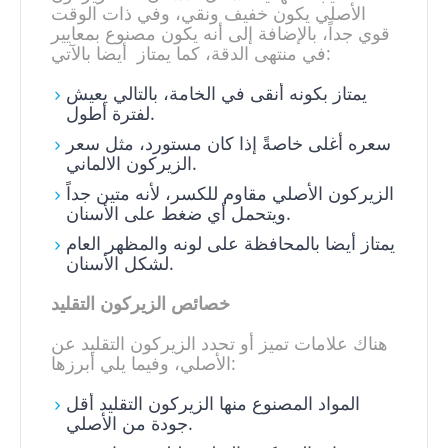
الأصلي يكون خفيف ونقي، وفي ذات الوقت
قوي جداً، بالإضافة إلى أنه يكون مصنوع بمعايير
في منتهى الدقة، كما يمتاز أيضا بالآتي:
يمتاز بكونه أنقى في الخامة، بالتالي يعيش
لفترة أطول.
سعره أغلى خاصةً إذا كان مستورد، مثل سعر
الزيركون الالماني.
الزيركون الأصلي مقاوم للكسر، لأنه متين جداً
ويتحمل أي ضغط على الأسنان.
يمتاز أيضا بالمحافظة على لونه والمظهر العام
لشكل الأسنان.
خصائص الزيركون التقليد
هناك علامات تميز أو تحدد الزيركون التقليد عن
الأصلي، وفيما يلي أبرزها:
المواد المصنوع منها الزيركون التقليد أقل
جودة من الأصلي.