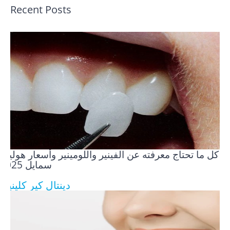
Recent Posts
كل ما تحتاج معرفته عن الفينير واللومينير وأسعار هوليود
سمايل 2025
دينتال كير كلينيك