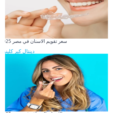
سعر تقويم الاسنان في مصر​ 2025
دينتال كير كلينيك