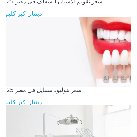
سعر تقويم الاسنان الشفاف فى مصر​ 2025
دينتال كير كلينيك
سعر هوليود سمايل في مصر​ 2025
دينتال كير كلينيك