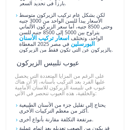
بارزاً في تحديد السعر.
لكن بشكل عام تركيب الزيركون متوسط
الأسعار يبدأ للسن الواحد من 3000 جنيه
وحتى 8500 جنيه، أما سعر الزيركون الألماني
يتراوح بين 5000 إلى 8500 جنيه للسن
اسعار تركيب الأسنان
الواحد، وتختلف
البورسلين
في مصر 2025 المغطاة
بالزيركون عن التي تكون فقط من الزيركون.
عيوب تلبيس الزيركون
على الرغم من المزايا المتعددة التي يحصل
عليها الفرد بعد التركيب بأسنانه، إلا أن هناك
عيوب في تلبيسة الزيركون للاسنان الأمامية
والخلفية، هذه العيوب تنحصر في الآتي:
يحتاج إلى تقليل جزء من الأسنان الطبيعية
أكثر من معظم التركيبات الأخرى.
مرتفعة التكلفة مقارنة بأنواع أخرى.
قد يكون من الصعب تعديله بعد إتمام عملية