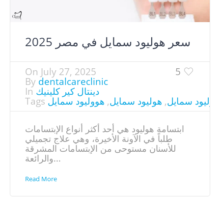
سعر هوليود سمايل في مصر​ 2025
On
July 27, 2025
5
By
dentalcareclinic
دينتال كير كلينيك
In
هوليود سمايل
,
هوليود سمايل
,
هووليود سمايل
Tags
ابتسامة هوليود هي أحد أكثر أنواع الإبتسامات
طلباً في الآونة الأخيرة، وهي علاج تجميلي
للأسنان مستوحى من الإبتسامات المشرقة
والرائعة...
Read More