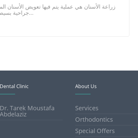
زراعة الأسنان هي عملية يتم فيها تعويض الأسنان ال
جراحية بسيطة يتم فيها زراعة غرسة معينة...
Dental Clinic
About Us
Dr. Tarek Moustafa
Services
Abdelaziz
Orthodontics
Special Offers