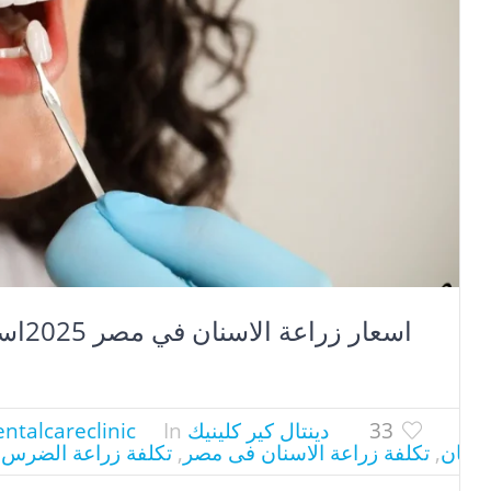
اسعار 
33
دينتال كير كلينيك
In
ntalcareclinic
اسنان
,
تكلفة زراعة الاسنان فى مصر
,
تكلفة زراعة الضرس ا