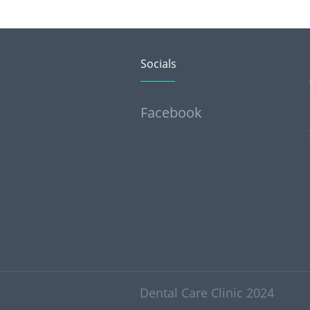
Socials
Facebook
Dental Care Clinic 2024