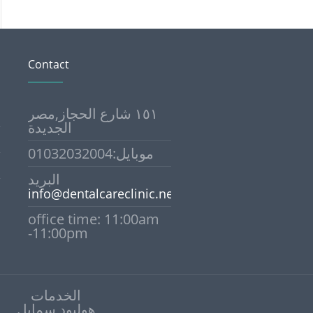
Contact
١٥١ شارع الحجاز,مصر
الجديدة
موبايل:01032032004
البريد
info@dentalcareclinic.net
office time: 11:00am
-11:00pm
الخدمات
هوليود سمايل