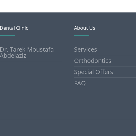
Dental Clinic
About Us
Dr. Tarek Moustafa
Services
Abdelaziz
Orthodontics
Special Offers
FAQ