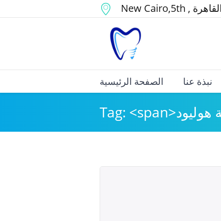
لقاهرة
,
,5th
New Cairo
نبذة عنا
الصفحة الرئيسية