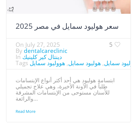
سعر هوليود سمايل في مصر​ 2025
On
July 27, 2025
5
By
dentalcareclinic
دينتال كير كلينيك
In
هوليود سمايل
,
هوليود سمايل
,
هووليود سمايل
Tags
ابتسامة هوليود هي أحد أكثر أنواع الإبتسامات
طلباً في الآونة الأخيرة، وهي علاج تجميلي
للأسنان مستوحى من الإبتسامات المشرقة
والرائعة...
Read More