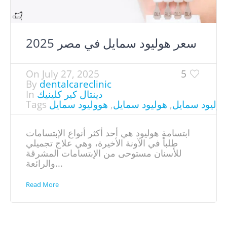
سعر هوليود سمايل في مصر​ 2025
On
July 27, 2025
5
By
dentalcareclinic
دينتال كير كلينيك
In
هوليود سمايل
,
هوليود سمايل
,
هووليود سمايل
Tags
ابتسامة هوليود هي أحد أكثر أنواع الإبتسامات
طلباً في الآونة الأخيرة، وهي علاج تجميلي
للأسنان مستوحى من الإبتسامات المشرقة
والرائعة...
Read More