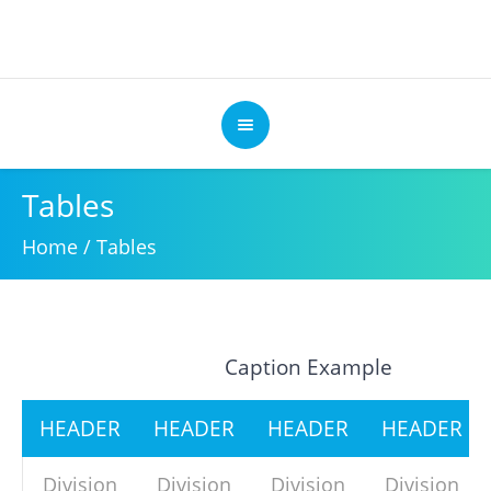
Tables
Home
/
Tables
Caption Example
HEADER
HEADER
HEADER
HEADER
Division
Division
Division
Division