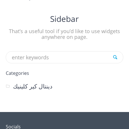
Sidebar
That’s a useful tool if you’d like to use widgets
anywhere on page.
Categories
دينتال كير كلينيك
Socials