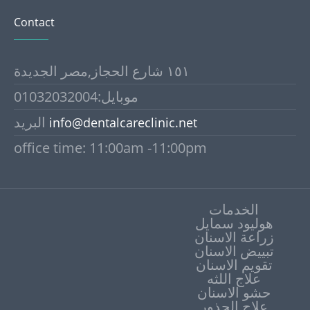
Contact
١٥١ شارع الحجاز,مصر الجديدة
موبايل:01032032004
البريد
info@dentalcareclinic.net
office time: 11:00am -11:00pm
الخدمات
هوليود سمايل
زراعة الاسنان
تبييض الاسنان
علاج اللثه
حشو الاسنان
علاج الجذور