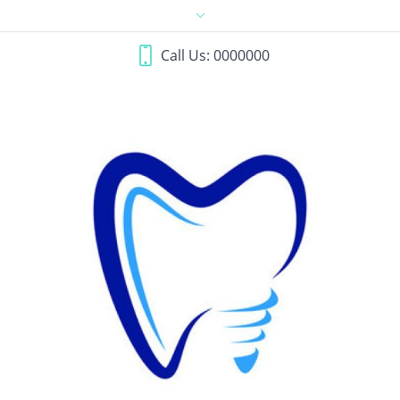
Call Us: 0000000