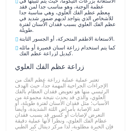
الاستعانة بزرعات التيكوما، حيث يتم تثبيتها في
عظمة الوجنة، وهو مناسب جدا لمن فقد
معظم عظم الفك العلوي، وهي مناسبة جدا
للأشخاص الذي يتواجد لديهم ضمور شديد في
عظم الفك العلوي بسبب فقدان الأسنان لفترة
طويلة.
الاستعانة الاطقم المتحركة، أو الجسور الثابتة.
كما يتم استخدام زراعة اسنان قصيرة أو مائله
كبديل لزراعة عظم الفك.
زراعة عظم الفك العلوي
تعتبر عملية عملية زراعة عظم الفك من
الإجراءات الجراحية المهمة جداً، حيث الهدف
الرئيسي منها هو تعويض فقدان العظام بالفك
العلوي، والذي قد يحدث نتيجة مجموعة من
الأسباب؛ مثل فقدان الأسنان لفترة طويلة، أو
عند الإصابة بأمراض اللثة الشديدة، وأيضا
التعرض لإصابات أو كسور قد يسبب فقدان
عظام الفك العلوي، ونظراً لأنها عملية دقيقة
فإن الخبرة مطلوبة، لذا مركز دينتال كير الطبي