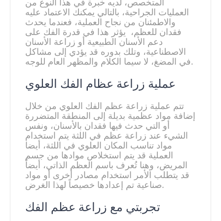
المتخصص، لديه خبرة في هذا النوع من
العمليات الجراحية، بالتالي يمكنك الاعتماد عليه
والاطمئنان من نجاح العملية، فعندما يحدث
فقدان للعظم، يؤثر هذا في قدرة الفك على
دعم الأسنان الطبيعية أو زراعة الأسنان
الاصطناعية، وتلك بدوره قد يؤدي إلى مشاكل
في المضغ، لا سيما الكلام والمظهر العام للوجه.
عملية زراعة عظام الفك العلوي
تتم عملية زراعة عظم الفك العلوي من خلال
إضافة مواد عظمية بديلة إلى المنطقة المتضررة
أو التي حدث فيها فقدان بالأسنان، ونفس
الشيء عند زراعة عظم في اللثة يتم استخدام
مواد تناسب المكان العلوي في اللثة، أيضا
العملية قد يتم استخلاص موادها من جسم
المريض، وهنا تُعرف باسم العظم الذاتي، أيضاً
قد يتطلب الأمر استخدام مصادر أخرى أو مواد
صناعية تم إعدادها خصيصاً لهذا الغرض.
تجربتي مع زراعة عظم الفك