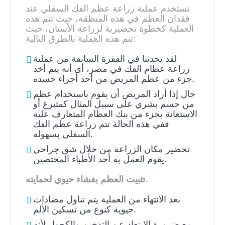
تستخدم عملية زراعة عظم الفك السفلي عند
فقدان العظم في هذه المنطقة، حيث تتم هذه
العملية كخطوة تحضيرية لزراعة الأسنان، حيث
تتم هذه العملية بالطرق التالية:
لقد تحدثنا في الفقرة السابقة من عملية
زراعة عظام الفك في مصر، أى أنه يتم أخذ
جزء من عظم المريض من أحد أجزاء جسده.
حال إذا أراد المريض أن يقوم باستخدام عظم
من جسم بشري على سبيل المثال كمتبرع أو
الاستعانة بجزء من بنك العظام المتعارف عليه
ففي هذه الحالة تتم زراعة عظم الفك
السفلي بسهوله.
تحضير مكان الزراعة من خلال شق جراحي
يقوم العمل به أحد الأطباء المختصين.
.
تثبيت العظم بغشاء حيوي لحمايته
بعد الانتهاء من العملية يتم تناول مضادات
حيوية كنوع من تسكين الألم.
مع ضرورة الابتعاد عن التدخين والكحول لأنه