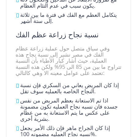
يكون سبب في عدم التئام العظام.
يتكامل العظم مع الفك في فترة ما بين ثلاثة
إلى ستة أشهر.
نسبة نجاح زراعة عظم الفك
وفي سياق متصل حول عملية زراعة عظام
الفك في مصر نشير إلى نسبة نجاح هذه
العملية، حيث أشار كبار الأطباء بأن النسبة
تتراوح ما بين من 85 الى 95% ولكن هذه النسبة
تعتمد على عوامل معينه الا وهي كالتالي:
إذا كان المريض يعاني من السكري فإن نسبة
النجاح الخاصه بالعمليه سوف تقل.
اذا تم الاستعانة بعظم المريض من نفس
جسده فان نسبه نجاح العمليه تكون مضمونة
على عكس ما يتم الاستعانة به من عظام
بشرية أخرى.
إذا كان الجراح ماهر فإن ذلك الأمر يجعل
نسبه نجاح العمليه مضمونه 100%.