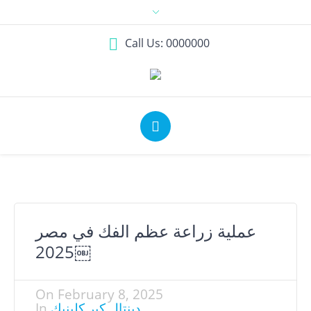
Call Us: 0000000
عملية زراعة عظم الفك في مصر
2025￼
On
February 8, 2025
دينتال كير كلينيك
In