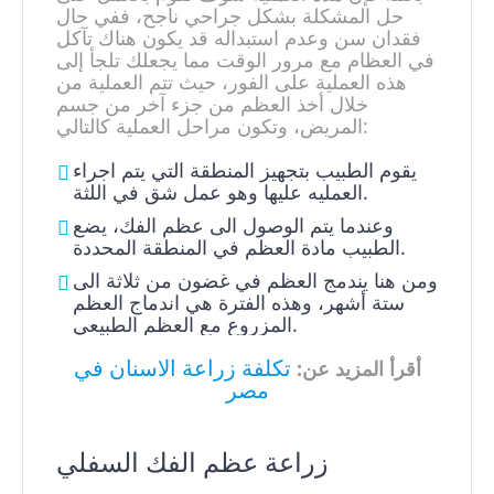
حل المشكلة بشكل جراحي ناجح، ففي حال
فقدان سن وعدم استبداله قد يكون هناك تآكل
في العظام مع مرور الوقت مما يجعلك تلجأ إلى
هذه العملية على الفور، حيث تتم العملية من
خلال أخذ العظم من جزء آخر من جسم
المريض، وتكون مراحل العملية كالتالي:
يقوم الطبيب بتجهيز المنطقة التي يتم اجراء
العمليه عليها وهو عمل شق في اللثة.
وعندما يتم الوصول الى عظم الفك، يضع
الطبيب مادة العظم في المنطقة المحددة.
ومن هنا يندمج العظم في غضون من ثلاثة الى
ستة أشهر، وهذه الفترة هي اندماج العظم
المزروع مع العظم الطبيعي.
تكلفة زراعة الاسنان في
أقرأ المزيد عن:
مصر
زراعة عظم الفك السفلي