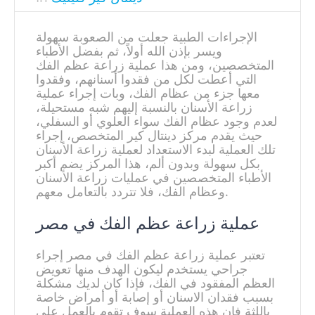
الإجراءات الطبية جعلت من الصعوبة سهولة
ويسر بإذن الله أولاً، ثم بفضل الأطباء
المتخصصين، ومن هذا عملية زراعة عظم الفك
التي أعطت لكل من فقدوا أسنانهم، وفقدوا
معها جزء من عظام الفك، وبات إجراء عملية
زراعة الأسنان بالنسبة إليهم شبه مستحيلة،
لعدم وجود عظام الفك سواء العلوي أو السفلي،
حيث يقدم مركز دينتال كير المتخصص، إجراء
تلك العملية لبدء الاستعداد لعملية زراعة الأسنان
بكل سهولة وبدون ألم، هذا المركز يضم أكبر
الأطباء المتخصصين في عمليات زراعة الأسنان
وعظام الفك، فلا تتردد بالتعامل معهم.
عملية زراعة عظم الفك في مصر
تعتبر عملية زراعة عظم الفك في مصر إجراء
جراحي يستخدم ليكون الهدف منها تعويض
العظم المفقود في الفك، فإذا كان لديك مشكلة
بسبب فقدان الاسنان أو إصابة أو أمراض خاصة
باللثة فإن هذه العملية سوف تقوم بالعمل على