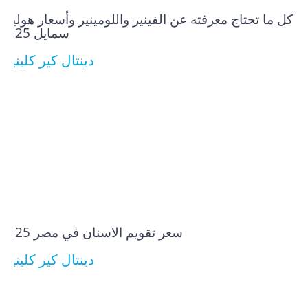
كل ما تحتاج معرفته عن الفينير واللومينير وأسعار هوليود
سمايل 2025
دينتال كير كلينيك
سعر تقويم الاسنان في مصر​ 2025
دينتال كير كلينيك