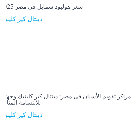
سعر هوليود سمايل في مصر​ 2025
دينتال كير كلينيك
مراكز تقويم الأسنان في مصر: دينتال كير كلينيك وجهتك
للابتسامة المثالية
دينتال كير كلينيك