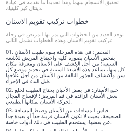
تحقيق الانسجام بينهما وهذا تحديداً ما نقدمه في عيادة
دينتال كير كلينيك.
خطوات تركيب تقويم الاسنان​
توجد العديد من الخطوات التي يمر بها المريض في رحلة
تركيب تقويم الاسنان وهذه الخطوات تشمل التالي:
الفحص: في هذه المرحلة يقوم طبيب الأسنان
بفحص الأسنان بصورة كلية واخضاع المريض للأشعة
السينية؛ من أجل الكشف على الأسنان ومعرفة مكان
كل منها، تساعد هذه الأشعة السينية في تحديد موضع كل
سن واكتشاف الجذور التالفة من الأسنان من أجل علاجها
قبل البدء في الإجراء.
خلع الأسنان: في بعض الأحيان يحتاج الطبيب لخلع
بعض الأسنان الزائدة في فم المريض؛ لإفساح المجال
لحركة الأسنان لمكانها الطبيعي.
قياس المسافات بين الأسنان وضبط المسافة
الصحيحة، بحيث لا تكون الأسنان قريبة جداً أو بعيدة جداً
عن بعضها، يستخدم الطبيب في ذلك أدوات خاصة.
تنظيف الأسنان وإزالة الجير المتراكم عليها.