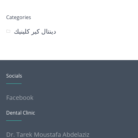
Categories
دينتال كير كلينيك
Socials
Facebook
Dental Clinic
Dr. Tarek Moustafa Abdelaziz