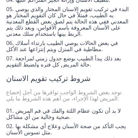
البدء في تركيب تقويم الاسنان المختار والذي يوصي
به الطبيب، فمثلاً في حال كان التقويم المختار هو
المعدني ففي هذه الحالة يتم لصق بعض القطع المعدنية
على الأسنان المعروفة باسم الأقواس، وبعد ذلك يتم
الربط بينها باستخدام سلك معدني.
في بعض الحالات يوصي الطبيب بارتداء أسلاك
مطاطية في المنزل ويتم إنتزاعها عند الأكل.
بعد ذلك يبدأ الطبيب بوضع جدول زمني لمراجعة
حالة المريض كل فتره ولضبط التقويم.
شروط تركيب تقويم الاسنان​
توجد بعض الشروط الواجب توافرها من أجل إخضاع
المريض لهذا الإجراء، من أهم هذه الشروط ما يلي:
لا بد أن تكون عظام اللثة والفك في فم المريض
صحية وخالية من أي مشاكل.
يجب التأكد من صحة الأسنان وعلاج أي مشكلة بها
مثل تسوس الأسنان.