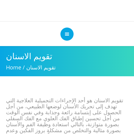
Home
/
تقويم الاسنان​ هو أحد الإجراءات التجميلية العلاجية التي
تهدف إلى تحريك الأسنان لوضعها الطبيعي، من أجل
الحصول على إبتسامة رائعة وجذابة وفي نفس الوقت
من أجل تحسين إطباق الفك العلوي مع الفك السفلي
بصورة متوازنة، بالتالي استعادة وظيفة الفم والأسنان
بصورة مثالية والتخلص من مشكلة بروز الفكين وعدم