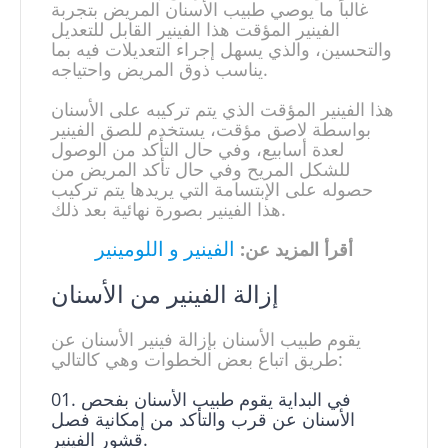
غالباً ما يوصي طبيب الأسنان المريض بتجربة
الفينير المؤقت هذا الفينير القابل للتعديل
والتحسين، والذي يسهل إجراء التعديلات فيه بما
يناسب ذوق المريض واحتياجه.
هذا الفينير المؤقت الذي يتم تركيبه على الأسنان
بواسطة لاصق مؤقت، يستخدم للصق الفينير
لعدة أسابيع، وفي حال التأكد من الوصول
للشكل المريح وفي حال تأكد المريض من
حصوله على الإبتسامة التي يريدها يتم تركيب
هذا الفينير بصورة نهائية بعد ذلك.
الفينير و اللومينير
أقرأ المزيد عن:
إزالة الفينير من الأسنان
يقوم طبيب الأسنان بإزالة فينير الأسنان عن
طريق اتباع بعض الخطوات وهي كالتالي:
في البداية يقوم طبيب الأسنان بفحص
الأسنان عن قرب والتأكد من إمكانية فصل
قشور الفينير.