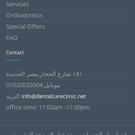
Services
Orthodontics
Special Offers
FAQ
Contact
١٥١ شارع الحجاز,مصر الجديدة
موبايل:01032032004
البريد
info@dentalcareclinic.net
office time: 11:00am -11:00pm
اتصل بنا
الخدمات
نبذة عنا
الصفحة الرئيسية