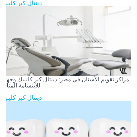
دينتال كير كلينيك
مراكز تقويم الأسنان في مصر: دينتال كير كلينيك وجهتك
للابتسامة المثالية
دينتال كير كلينيك