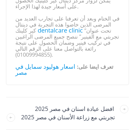
يمكن لزوار مركز دينتال كير كلينيك الحصول
على أسعار جيدة لهذا الإجراء.
في الختام وبعد أن تعرفنا على تجارب العديد من
المرضى الذين خاضوا هذه التجربة في دينتال
dentalcare clinic
تحت عنوان”
كير كلينك
تجربتي مع الفينير” ننصح جميع المرضى الراغبين
في تركيب فينير وضمان الحصول على نتيجة
رائعة بالتواصل معنا على الرقم التالي
(01009994855).
اسعار هوليود سمايل في
تعرف ايضا على:
مصر
افضل عيادة اسنان في مصر 2025
تجربتي مع زراعة الأسنان في مصر 2025