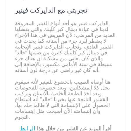
تجربتي مع الدايركت فينير
الدايركت فينير هو أحد أنواع الفينير المعروفة
لدينا في عيادة دينتال كير كلينك والتي يفضلها
العديد من المرضى؛ لأن المريض في هذا الإجراء
لا يضطر لبرد جزء من أسنانه كما يحدث في
الفينير العادي، وتجارب الدايركت فينير الإيجابية
في دينتال كير كلينيك كثيرة من ضمنها “خالد”
والذي كان يعاني من مشكلة أن هناك جزء
بسيطة في سنة الأمامي مكسور، بالإضافة إلى
أنه كان غير راضي عن درجة لون أسنانه.
هنا أوصاه الطبيب بالخضوع للفينير لأنه سيقوم
بحل كلا المشكلتين، وبعد خضوعه للفحوصات
وبعد أخذ الطبعة الخاصة بالأسنان وتركيب
القشور الناتجة عنها يخبرنا “خالد” أنه استطاع
الحصول على الإبتسامة التي لا طالما حلم بها،
وأن إبتسامته الآن أصبحت مثل إبتسامات
النجوم.
الرابط
أقرأ المزيد عن الفينير من خلال هذا