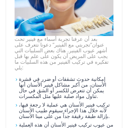
بعد أن عرفنا تجربة أسماء مع فينير تحت
عنوان”تجربتي مع الفينير” دعونا نتعرف على
أشهر عيوب الفينير. هناك بعض السلبيات التي
يجب على المريض أن يكون على علم بها قبل
تفكيره في تركيب الفينير من هذه السلبيات ما
يلي:
إمكانية حدوث تشققات أو ضرر في قشرة
الأسنان، من أكبر مشاكل فينير الأسنان أنها
يمكن أن تتعرض للكسر أو الشق في حال
تناول مواد صلبة عليها مثل المكسرات.
تركيب فينير الأسنان هي عملية لا رجعة فيها،
لأنه خلال هذا الإجراء سيقوم طبيب الأسنان
بإزالة طبقة رقيقة جداً من على مينا الأسنان.
من عيوب تركيب فينير الأسنان أن هذه العملية