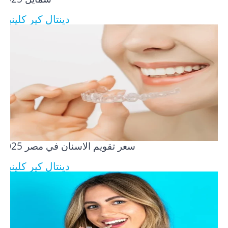
دينتال كير كلينيك
سعر تقويم الاسنان في مصر​ 2025
دينتال كير كلينيك