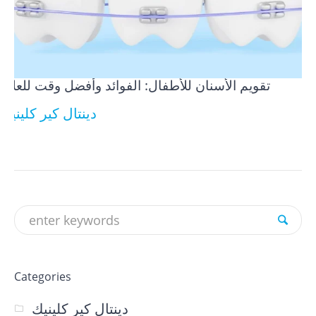
تقويم الأسنان للأطفال: الفوائد وأفضل وقت للعلاج
دينتال كير كلينيك
Categories
دينتال كير كلينيك