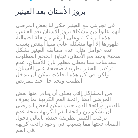
بروز الأسنان بعد الفينير
في تجربتي مع الفينير حكى لنا بعض المرضى
أنهم عانوا من مشكلة بروز الأسنان بعد الفينيير،
هذه المشكلة وعلى الرغم من قلة احتمالية
ظهورها إلا أنها مشكلة عانى منها البعض بسبب
عدة عوامل مثل: عدم مطابقة الفينير بشكل
صحيح وجيد مع الأسنان، تجاوز الحجم المطلوب
للعدسات مما يعطي مظهر بارز للأسنان، عدم
تركيب الفينير بطريقة صحيحة على الأسنان،
ولكن في كل هذه الحالات يمكن أن يتدخل
الطبيب ويجد حل جيد للمريض.
من المشاكل التي يمكن أن يعاني منها بعض
المرضى أيضاً رائحة الفم الكريهة بما يعرف
بالفينير ورائحة الفم، حيث يمكن لبعض المرضى
أن يشكو من رائحة الفم الكريهة نتيجة عدم
تركيب الفينير بطريقة جيدة، بالتالي دخول
الطعام تحتها مما يتسبب في وجود رائحة كريهة
في الفم.