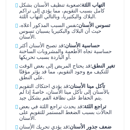
التهاب اللثة:
صعوبة تنظيف الأسنان بشكل
كامل بسبب التقويم، مما يؤدي إلى تراكم
البلاك والبكتيريا، وبالتالي التهاب اللثة.
تسوس الأسنان:
نفس السبب المذكور أعلاه،
حيث أن البلاك والبكتيريا يسببان تسوس
الأسنان.
حساسية الأسنان:
قد تصبح الأسنان أكثر
حساسية تجاه الأطعمة والمشروبات الساخنة
أو الباردة بسبب تحريكها.
تغير النطق:
قد يحتاج المريض إلى بعض الوقت
للتكيف مع وجود التقويم، مما قد يؤثر مؤقتًا
على النطق.
تآكل مينا الأسنان:
قد يؤدي احتكاك التقويم
بالأسنان إلى تآكل مينا الأسنان، خاصةً إذا لم
يتم الحفاظ على نظافة الفم بشكل جيد.
تراجع اللثة:
قد يحدث تراجع اللثة في بعض
الحالات بسبب الضغط المستمر للتقويم على
الأسنان.
ضعف جذور الأسنان:
قد يؤدي تحريك الأسنان