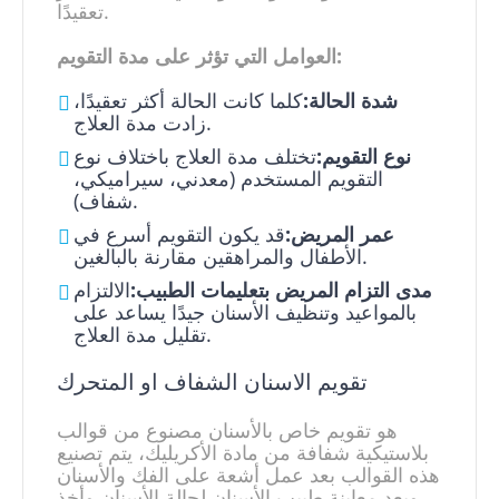
تعقيدًا.
العوامل التي تؤثر على مدة التقويم:
شدة الحالة:
كلما كانت الحالة أكثر تعقيدًا،
زادت مدة العلاج.
نوع التقويم:
تختلف مدة العلاج باختلاف نوع
التقويم المستخدم (معدني، سيراميكي،
شفاف).
عمر المريض:
قد يكون التقويم أسرع في
الأطفال والمراهقين مقارنة بالبالغين.
مدى التزام المريض بتعليمات الطبيب:
الالتزام
بالمواعيد وتنظيف الأسنان جيدًا يساعد على
تقليل مدة العلاج.
تقويم الاسنان الشفاف او المتحرك
هو تقويم خاص بالأسنان مصنوع من قوالب
بلاستيكية شفافة من مادة الأكريليك، يتم تصنيع
هذه القوالب بعد عمل أشعة على الفك والأسنان
وبعد معاينة طبيب الأسنان لحالة الأسنان وأخذ