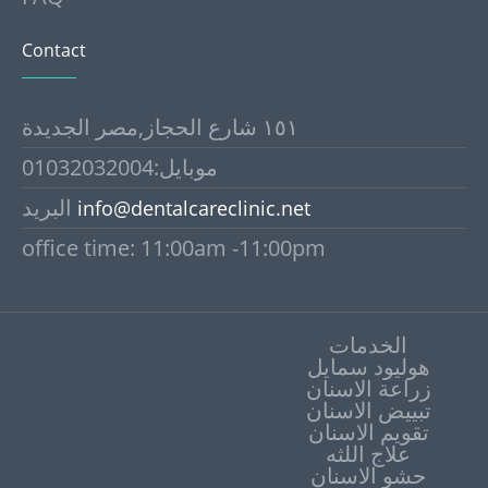
Contact
١٥١ شارع الحجاز,مصر الجديدة
موبايل:01032032004
البريد
info@dentalcareclinic.net
office time: 11:00am -11:00pm
الخدمات
هوليود سمايل
زراعة الاسنان
تبييض الاسنان
علاج اللثه
حشو الاسنان