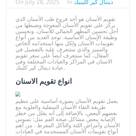
دينتال كير كلينيك
In
July 28, 2025
On
تقويم الأسنان هو أحد فروع طب الأسنان الذي
يركز على تقويم الأسنان المعوجة وضبطها من
أجل تحسين المظهر الجمالي للأسنان، وتحسين
وظيفة الأٍسنان الأساسية. توجد العديد من أنواع
تقويمات الأسنان ولكل منها استخدامه الخاص
والمميز والذي سنتعرف عليه بالتفصيل في
المقال، كما سنتعرف أيضاً على سعر تقويم
الاسنان في المراكز والعيادات المختلفة وفي
عيادة دينتال كير كلينك.
يعمل تقويم الأسنان بصورة أساسية على تنظيم
طريقة التقاء الأسنان السفلية والعلوية مع
بعضهم البعض، بالإضافة إلى أنه يقلل من خطر
الإصابة ببعض مشاكل صحة الفم مثل: تسوس
الأسنان وأمراض اللثة والتآكل المفرط . من أهم
أنواع تقويمات الأسنان المستخدمة في العيادات