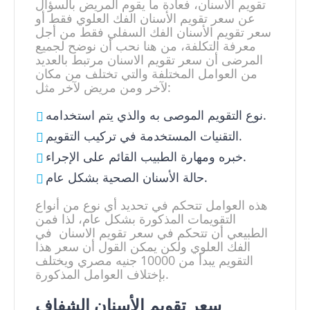
تقويم الأسنان، فعادة ما يقوم المريض بالسؤال
عن سعر تقويم الأسنان الفك العلوي فقط أو
سعر تقويم الأسنان الفك السفلي فقط من أجل
معرفة التكلفة، من هنا نحب أن نوضح لجميع
المرضى أن سعر تقويم الاسنان مرتبط بالعديد
من العوامل المختلفة والتي تختلف من مكان
لآخر ومن مريض لآخر مثل:
نوع التقويم الموصى به والذي يتم استخدامه.
التقنيات المستخدمة في تركيب التقويم.
خبره ومهارة الطبيب القائم على الإجراء.
حالة الأسنان الصحية بشكل عام.
هذه العوامل تتحكم في تحديد أي نوع من أنواع
التقويمات المذكورة بشكل عام، لذا فمن
الطبيعي أن تتحكم في سعر تقويم الاسنان في
الفك العلوي ولكن يمكن القول أن سعر هذا
التقويم يبدأ من 10000 جنيه مصري ويختلف
بإختلاف العوامل المذكورة.
سعر تقويم الأسنان الشفاف