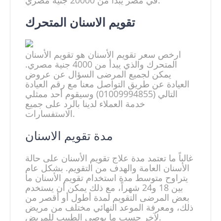
تقويم الاسنان المتحرك​
ارخص سعر تقويم الأسنان هو تقويم الأسنان
المتحرك والذي يبدأ من 4000 جنية مصري.
يمكن لجميع المرضى السؤال عن عروض
العيادة عن طريق التواصل معنا مع رقم العيادة
التالي (01009994855) وسيقوم أحد ممثلي
خدمة العملاء لدينا بالرد على جميع
الاستفسارات.
مدة تقويم الاسنان​
غالباً ما تعتمد مدة علاج تقويم الأسنان على حالة
الأسنان العامة والهدف من التقويم. بشكل عام
يتراوح متوسط ​​مدة استخدام تقويم الأسنان ما
بين 18 و24 شهراً، مع ذلك يمكن أن يستخدم
بعض المرضى التقويم لمدة أطول أو أقصر من
ذلك، ومعرفة الموعد النهائي مختلف من مريض
لآخر حسب ما يوصي الطبيب للمريض.