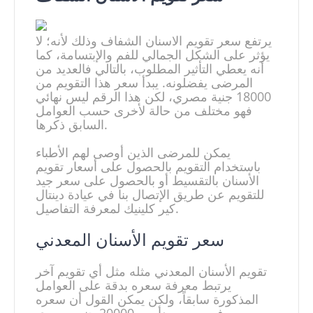
يرتفع سعر تقويم الاسنان الشفاف وذلك لأنه؛ لا
يؤثر على الشكل الجمالي للفم والإبتسامة، كما
أنه يعطي التأثير المطلوب، بالتالي فالعديد من
المرضى يفضلونه. يبدأ سعر هذا التقويم من
18000 جنية مصري، لكن هذا الرقم ليس نهائي
فهو مختلف من حالة لأخرى حسب العوامل
السابق ذكرها.
يمكن للمرضى الذين أوصى لهم الأطباء
باستخدام التقويم بالحصول على أسعار تقويم
الأسنان بالتقسيط أو بالحصول على سعر جيد
للتقويم عن طريق الإتصال بنا في عيادة دينتال
كير كلينيك لمعرفة التفاصيل.
سعر تقويم الأسنان المعدني
تقويم الأسنان المعدني مثله مثل أي تقويم آخر
يرتبط معرفة سعره بدقة على العوامل
المذكورة سابقاً، ولكن يمكن القول أن سعره
في مصر يبدأ من 20000 جنيه مصري.