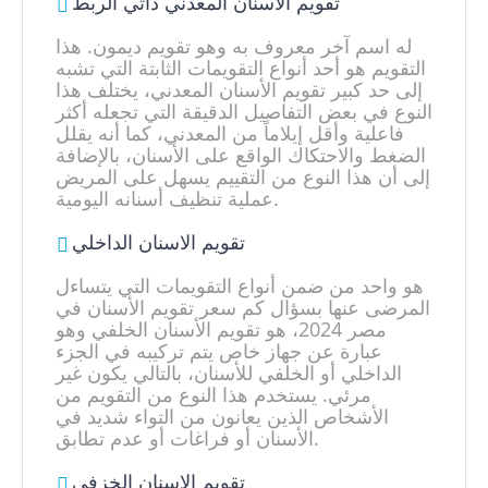
تقويم الاسنان المعدني ذاتي الربط
له اسم آخر معروف به وهو تقويم ديمون. هذا
التقويم هو أحد أنواع التقويمات الثابتة التي تشبه
إلى حد كبير تقويم الأسنان المعدني، يختلف هذا
النوع في بعض التفاصيل الدقيقة التي تجعله أكثر
فاعلية وأقل إيلاماً من المعدني، كما أنه يقلل
الضغط والاحتكاك الواقع على الأسنان، بالإضافة
إلى أن هذا النوع من التقييم يسهل على المريض
عملية تنظيف أسنانه اليومية.
تقويم الاسنان الداخلي
هو واحد من ضمن أنواع التقويمات التي يتساءل
المرضى عنها بسؤال كم سعر تقويم الأسنان في
مصر 2024، هو تقويم الأسنان الخلفي وهو
عبارة عن جهاز خاص يتم تركيبه في الجزء
الداخلي أو الخلفي للأسنان، بالتالي يكون غير
مرئي. يستخدم هذا النوع من التقويم من
الأشخاص الذين يعانون من التواء شديد في
الأسنان أو فراغات أو عدم تطابق.
تقويم الاسنان الخزفي