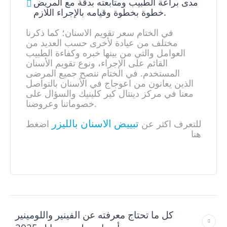
مدى براعة الطبيب ومتابعته بدقة مع المريض
خطوة بخطوة وقيامه بالإجراء اللازم.
في الختام سعر تقويم الاسنان؛ كما ذكرنا
مختلف من عيادة لأخرى حسب العديد من
العوامل والتي من بينها خبره وكفاءة الطبيب
القائم على الإجراء، ونوع تقويم الأسنان
المستخدم. في الختام ننصح جميع المرضى
الذين يعانون من اعوجاج في الأسنان بالتواصل
معنا في مركز دينتال كير كلينيك والسؤال على
خصوماتنا وعروضنا.
تبييض الاسنان بالليزر
للتعرف اكثر عن
اضغط
هنا
كل ما تحتاج معرفته عن الفينير واللومينير