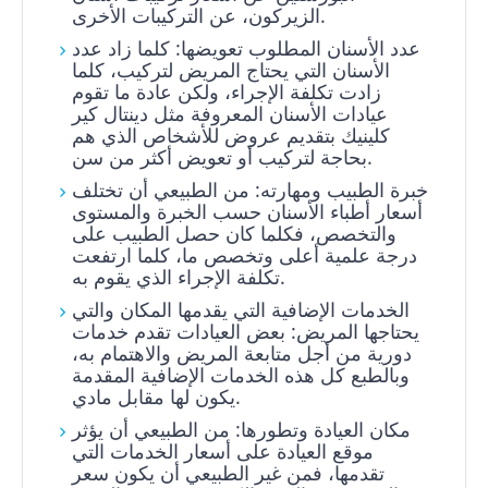
الزيركون، عن التركيبات الأخرى.
عدد الأسنان المطلوب تعويضها: كلما زاد عدد
الأسنان التي يحتاج المريض لتركيب، كلما
زادت تكلفة الإجراء، ولكن عادة ما تقوم
عيادات الأسنان المعروفة مثل دينتال كير
كلينيك بتقديم عروض للأشخاص الذي هم
بحاجة لتركيب أو تعويض أكثر من سن.
خبرة الطبيب ومهارته: من الطبيعي أن تختلف
أسعار أطباء الأسنان حسب الخبرة والمستوى
والتخصص، فكلما كان حصل الطبيب على
درجة علمية أعلى وتخصص ما، كلما ارتفعت
تكلفة الإجراء الذي يقوم به.
الخدمات الإضافية التي يقدمها المكان والتي
يحتاجها المريض: بعض العيادات تقدم خدمات
دورية من أجل متابعة المريض والاهتمام به،
وبالطبع كل هذه الخدمات الإضافية المقدمة
يكون لها مقابل مادي.
مكان العيادة وتطورها: من الطبيعي أن يؤثر
موقع العيادة على أسعار الخدمات التي
تقدمها، فمن غير الطبيعي أن يكون سعر