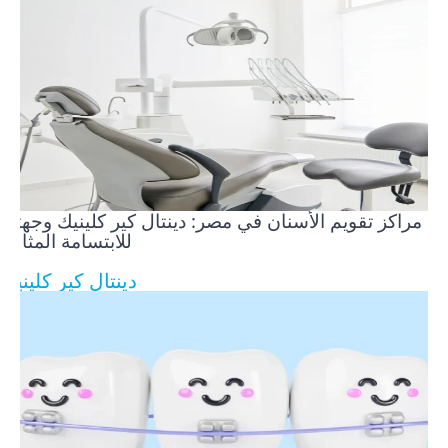
مراكز تقويم الأسنان في مصر: دينتال كير كلينيك وجهتك
للابتسامة المثالية
دينتال كير كلينيك