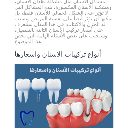
مشاكل الأسنان مثل مشكلة فقدان الأسنان،
ومشكلة الأسنان المكسورة، هذه المشاكل التي
لا تؤثر على الشكل الجمالي للأسنان فقط، بل
يمكنها أن تؤثر أيضاً على نفسية المريض وتسبب
له الحزن والاكتئاب. في هذا المقال سنتعرف
على أسعار تركيب الأسنان الثابتة بالتفصيل،
وسنجيب على بعض الأسئلة الهامة التي تخص
هذا الموضوع.
أنواع تركيبات الأسنان واسعارها