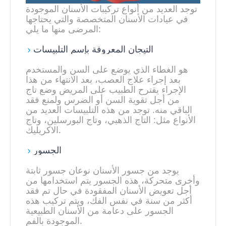
توجد العديد من أنواع تركيبات الأسنان الموجودة
في عيادات الأسنان المتخصصة والتي يحتاجها
المرضى منها ما يلي:
التيجان المعروفة بإسم التلبيسات
هو الغطاء الذي يوضع على السن والمستخدم
بعد إجراء علاج العصب، بعد الانتهاء من هذا
الإجراء يقترح الطبيب على المريض وضع تاج
من أجل تقوية السن أو الضرس ولمنع فقد
الباقي منه. توجد من هذه التلبيسات العديد من
الأنواع مثل: التاج الذهبي، وتاج البورسلين، وتاج
الاكريليك.
الجسور
يوجد من جسور الأسنان نوعان جسور ثابتة
وأخرى متحركة، هذه الجسور يتم استخدامها من
أجل تعويض الأسنان المفقودة في حال تم فقد
أكثر من سنة في نفس الفك، ويتم تركيب هذه
الجسور على دعامة من الأسنان الطبيعية
الموجودة بالفم.