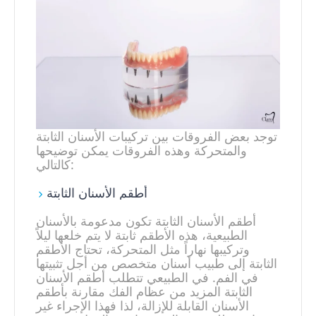
توجد بعض الفروقات بين تركيبات الأسنان الثابتة
والمتحركة وهذه الفروقات يمكن توضيحها
كالتالي:
أطقم الأسنان الثابتة
أطقم الأسنان الثابتة تكون مدعومة بالأسنان
الطبيعية، هذه الأطقم ثابتة لا يتم خلعها ليلاً
وتركيبها نهاراً مثل المتحركة، تحتاج الأطقم
الثابتة إلى طبيب أسنان متخصص من أجل تثبيتها
في الفم. في الطبيعي تتطلب أطقم الأسنان
الثابتة المزيد من عظام الفك مقارنة بأطقم
الأسنان القابلة للإزالة، لذا فهذا الإجراء غير