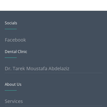
Socials
Facebook
Dental Clinic
Dr. Tarek Moustafa Abdelaziz
About Us
Services