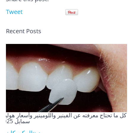
Tweet
Recent Posts
كل ما تحتاج معرفته عن الفينير واللومينير وأسعار هوليود
سمايل 2025
دينتال كير كلينيك