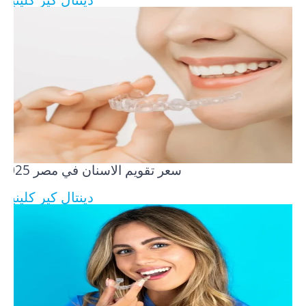
سعر تقويم الاسنان في مصر​ 2025
دينتال كير كلينيك