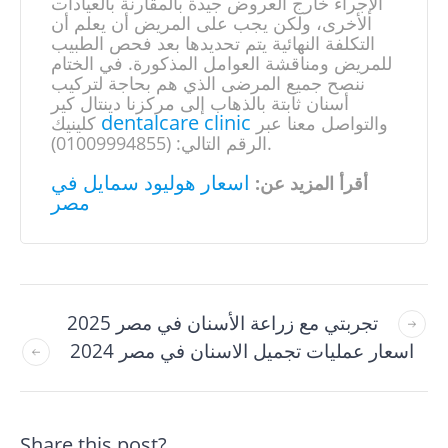
الإجراء خارج العروض جيدة بالمقارنة بالعيادات
الأخرى، ولكن يجب على المريض أن يعلم أن
التكلفة النهائية يتم تحديدها بعد فحص الطبيب
للمريض ومناقشة العوامل المذكورة. في الختام
ننصح جميع المرضى الذي هم بحاجة لتركيب
أسنان ثابتة بالذهاب إلى مركزنا دينتال كير
dentalcare clinic
والتواصل معنا عبر
كلينيك
الرقم التالي: (01009994855).
اسعار هوليود سمايل في
أقرأ المزيد عن:
مصر
تجربتي مع زراعة الأسنان في مصر 2025
اسعار عمليات تجميل الاسنان في مصر 2024
Share this post?