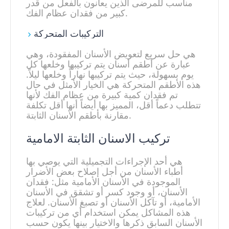
مناسب للمرضى الذين يعانون بالفعل من قدر
كبير من فقدان عظام الفك.
التركيبات المتحركة
هي حل سريع لتعويض الأسنان المفقودة، وهي
عبارة عن أطقم أسنان يتم تركيبها وخلعها كل
يوم بسهولة، حيث يتم تركيبها نهاراً وخلعها ليلاً.
هذه الأطقم المتحركة هي الخيار الأمثل في حال
تم فقدان كمية كبيرة من عظام الفك لأنها
تتطلب دعماً أقل، المميز بها أيضاً أنها أقل تكلفة
مقارنة بأطقم الأسنان الثابتة.
تركيب الاسنان الثابتة الامامية
هي أحد الإجراءات التجميلية التي يوصي بها
أطباء الأسنان من أجل إصلاح بعض الأضرار
الموجودة في الأسنان الأمامية مثل: فقدان
الأسنان، أو وجود كسر أو تشقق في الأسنان
الأمامية، أو تآكل الأسنان أو تصبغ الأسنان. لعلاج
هذه المشاكل يمكن استخدام أي من تركيبات
الأسنان السابق ذكرها والاختيار بينها يكون حسب