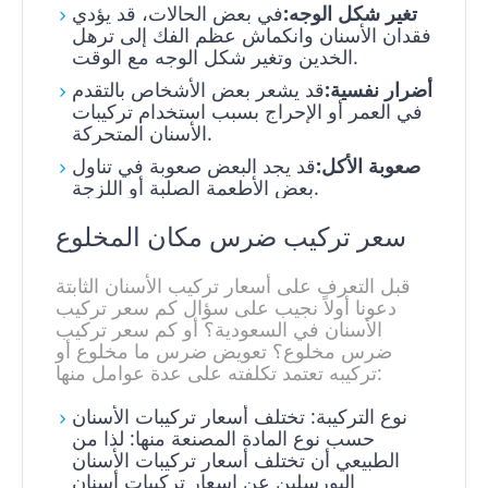
تغير شكل الوجه:
في بعض الحالات، قد يؤدي
فقدان الأسنان وانكماش عظم الفك إلى ترهل
الخدين وتغير شكل الوجه مع الوقت.
أضرار نفسية:
قد يشعر بعض الأشخاص بالتقدم
في العمر أو الإحراج بسبب استخدام تركيبات
الأسنان المتحركة.
صعوبة الأكل:
قد يجد البعض صعوبة في تناول
بعض الأطعمة الصلبة أو اللزجة.
سعر تركيب ضرس مكان المخلوع
قبل التعرف على أسعار تركيب الأسنان الثابتة
دعونا أولاً نجيب على سؤال كم سعر تركيب
الأسنان في السعودية؟ أو كم سعر تركيب
ضرس مخلوع؟ تعويض ضرس ما مخلوع أو
تركيبه تعتمد تكلفته على عدة عوامل منها:
نوع التركيبة: تختلف أسعار تركيبات الأسنان
حسب نوع المادة المصنعة منها: لذا من
الطبيعي أن تختلف أسعار تركيبات الأسنان
البورسلين عن اسعار تركيبات أسنان