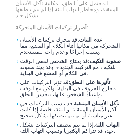
المحتمل على النطق، إمكانية تآكل الأسنان
المتبقية، ومخاطر التهاب اللثة إذا لم يتم تنظيفها
بشكل جيد.
أضرار تركيبات الأسنان المتحركة:
عدم الثبات:
قد تتحرك تركيبات الأسنان
المتحركة من مكانها أثناء الكلام أو المضغ، مما
يسبب إحراجًا وعدم راحة للمستخدم.
صعوبة التكيف:
قد يحتاج الشخص لبعض الوقت
للتكيف مع التركيبة الجديدة، وقد يجد صعوبة
في الكلام أو المضغ في البداية.
تأثيرها على النطق:
قد تؤثر التركيبات على
مخارج الحروف في البداية، ولكن مع الوقت
واعتياد الشخص عليها، يتحسن النطق.
تآكل الأسنان المتبقية:
قد تتسبب التركيبات في
تآكل الأسنان المتبقية أو اللثة، خاصة إذا كانت
غير مناسبة أو لم يتم تنظيفها بشكل صحيح.
التهاب اللثة:
إذا لم يتم تنظيف التركيبات بشكل
جيد، قد تتراكم البكتيريا وتسبب التهاب اللثة.